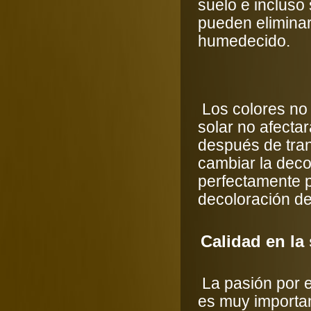
suelo e inclus
pueden eliminar
humedecido.
Los colores no b
solar no afectar
después de tran
cambiar la deco
perfectamente p
decoloración del
Calidad en la 
La pasión por e
es muy importa