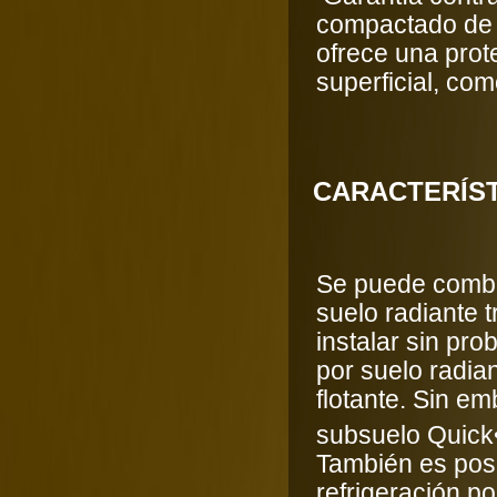
compactado de 
ofrece una prot
superficial, co
CARACTERÍST
Se puede combin
suelo radiante 
instalar sin pr
por suelo radia
flotante. Sin em
subsuelo Quick
También es pos
refrigeración p