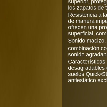
superior, proteg
los zapatos de 
Resistencia a 
de manera imper
ofrecen una pro
superficial, co
Sonido macizo. 
combinación co
sonido agradab
Características
desagradables d
suelos Quick•St
antiestático ex