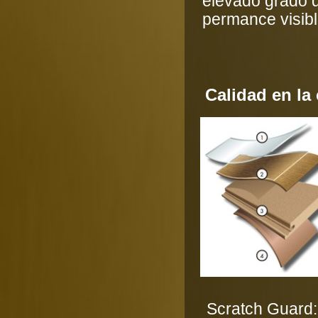
elevado grado d
permance visibl
Calidad en la 
Scratch Guard: 